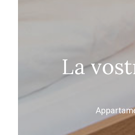
La vost
Appartamen