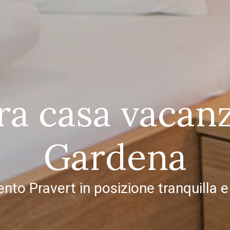
ra casa vacanz
Gardena
to Pravert in posizione tranquilla e